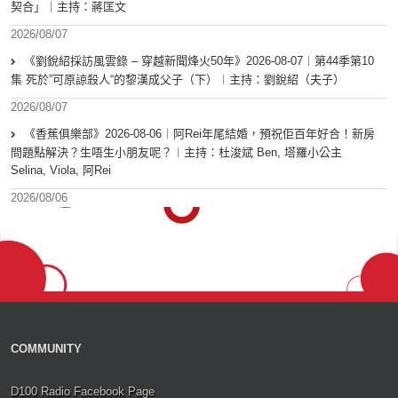
契合」｜主持：蔣匡文
2026/08/07
《劉銳紹採訪風雲錄 – 穿越新聞烽火50年》2026-08-07︱第44季第10
集 死於”可原諒殺人“的黎漢成父子（下）︱主持：劉銳紹（夫子）
2026/08/07
《香蕉俱樂部》2026-08-06︱阿Rei年尾結婚，預祝佢百年好合！新房
問題點解決？生唔生小朋友呢？︱主持：杜浚斌 Ben, 塔羅小公主
Selina, Viola, 阿Rei
2026/08/06
COMMUNITY
D100 Radio Facebook Page