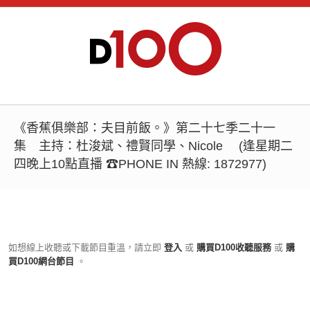
《香蕉俱樂部：夫目前飯。》第二十七季二十一
集 主持：杜浚斌、禮賢同學、Nicole (逢星期二
四晚上10點直播 ☎PHONE IN 熱線: 1872977)
如想線上收聽或下載節目重溫，請立即
登入
或
購買D100收聽服務
或
購
買D100網台節目
。