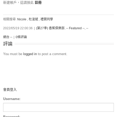
新建帳戶，這請按此
註冊
相關搜尋:
Nicole
,
杜浚斌
,
禮賢同學
2022/05/19 22:00:36
|
(第27季) 香蕉俱樂部
,
-- Featured --
,
--
網台 --
|
0條評論
評論
You must be
logged in
to post a comment.
會員登入
Username:
Password: