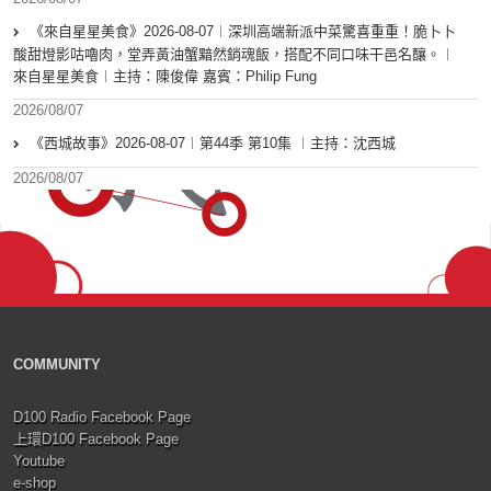
《來自星星美食》2026-08-07︱深圳高端新派中菜驚喜重重！脆卜卜
酸甜燈影咕嚕肉，堂弄黃油蟹黯然銷魂飯，搭配不同口味干邑名釀。︱
來自星星美食︱主持：陳俊偉 嘉賓：Philip Fung
2026/08/07
《西城故事》2026-08-07︱第44季 第10集 ︱主持：沈西城
2026/08/07
COMMUNITY
D100 Radio Facebook Page
上環D100 Facebook Page
Youtube
e-shop