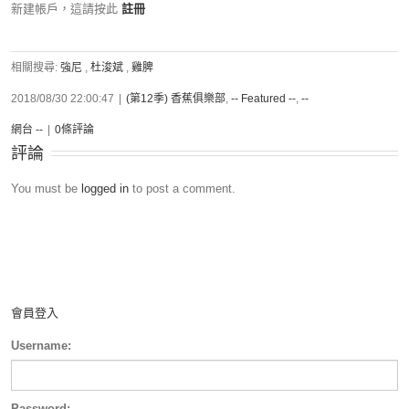
新建帳戶，這請按此
註冊
相關搜尋:
強尼
,
杜浚斌
,
雞脾
2018/08/30 22:00:47
|
(第12季) 香蕉俱樂部
,
-- Featured --
,
--
網台 --
|
0條評論
評論
You must be
logged in
to post a comment.
會員登入
Username:
Password: