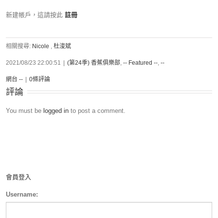
新建帳戶，這請按此
註冊
相關搜尋:
Nicole
,
杜浚斌
2021/08/23 22:00:51
|
(第24季) 香蕉俱樂部
,
-- Featured --
,
--
網台 --
|
0條評論
評論
You must be
logged in
to post a comment.
會員登入
Username: