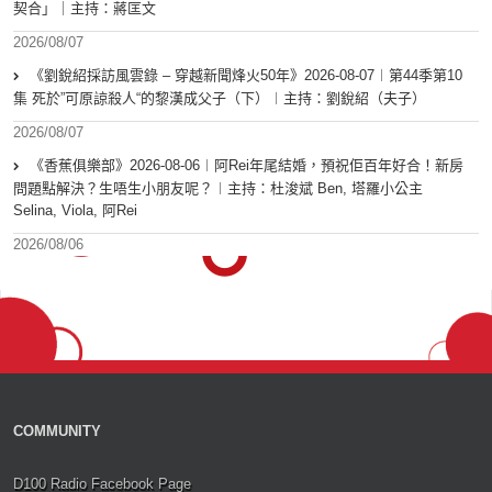
契合」｜主持：蔣匡文
2026/08/07
《劉銳紹採訪風雲錄 – 穿越新聞烽火50年》2026-08-07︱第44季第10
集 死於”可原諒殺人“的黎漢成父子（下）︱主持：劉銳紹（夫子）
2026/08/07
《香蕉俱樂部》2026-08-06︱阿Rei年尾結婚，預祝佢百年好合！新房
問題點解決？生唔生小朋友呢？︱主持：杜浚斌 Ben, 塔羅小公主
Selina, Viola, 阿Rei
2026/08/06
COMMUNITY
D100 Radio Facebook Page