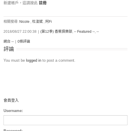
新建帳戶，這請按此
註冊
相關搜尋:
Nicole
,
杜浚斌
,
阿Fi
2018/08/27 22:00:38
|
(第12季) 香蕉俱樂部
,
-- Featured --
,
--
網台 --
|
0條評論
評論
You must be
logged in
to post a comment.
會員登入
Username:
Password: