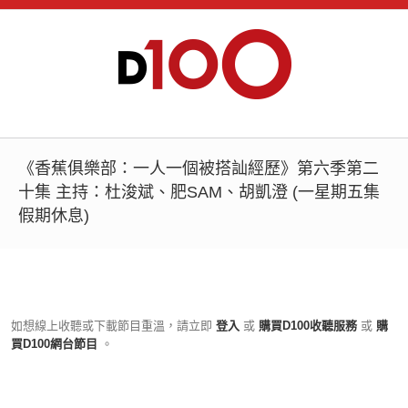
《香蕉俱樂部：一人一個被搭訕經歷》第六季第二
十集 主持：杜浚斌、肥SAM、胡凱澄 (一星期五集
假期休息)
如想線上收聽或下載節目重溫，請立即
登入
或
購買D100收聽服務
或
購
買D100網台節目
。