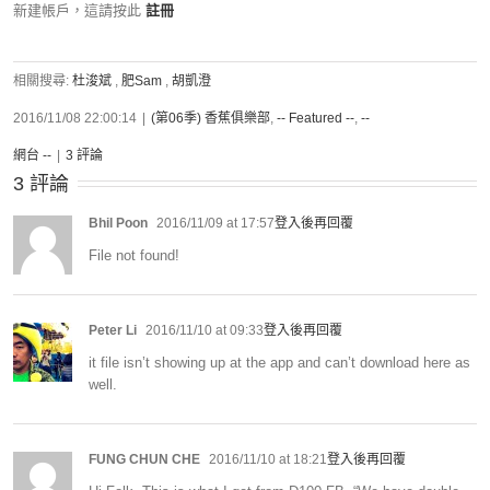
新建帳戶，這請按此
註冊
相關搜尋:
杜浚斌
,
肥Sam
,
胡凱澄
2016/11/08 22:00:14
|
(第06季) 香蕉俱樂部
,
-- Featured --
,
--
網台 --
|
3 評論
3 評論
Bhil Poon
2016/11/09 at 17:57
登入後再回覆
File not found!
Peter Li
2016/11/10 at 09:33
登入後再回覆
it file isn’t showing up at the app and can’t download here as
well.
FUNG CHUN CHE
2016/11/10 at 18:21
登入後再回覆