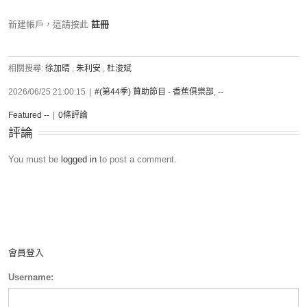
新建帳戶，這請按此
註冊
相關搜尋:
徐加晴
,
朱利安
,
杜浚斌
2026/06/25 21:00:15
|
#(第44季) 贊助節目 - 香蕉俱樂部
,
--
Featured --
|
0條評論
評論
You must be
logged in
to post a comment.
會員登入
Username: