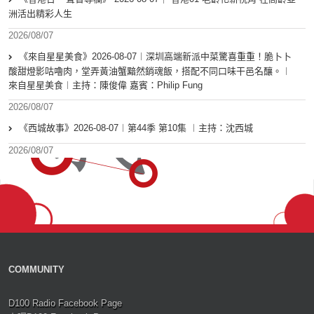
洲活出精彩人生
2026/08/07
《來自星星美食》2026-08-07︱深圳高端新派中菜驚喜重重！脆卜卜
酸甜燈影咕嚕肉，堂弄黃油蟹黯然銷魂飯，搭配不同口味干邑名釀。︱
來自星星美食︱主持：陳俊偉 嘉賓：Philip Fung
2026/08/07
《西城故事》2026-08-07︱第44季 第10集 ︱主持：沈西城
2026/08/07
COMMUNITY
D100 Radio Facebook Page