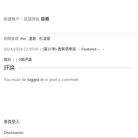
新建帳戶，這請按此
註冊
相關搜尋:
Rei
,
基斯
,
杜浚斌
2024/10/29 22:00:00
|
(第37季) 香蕉俱樂部
,
-- Featured --
,
--
網台 --
|
0條評論
評論
You must be
logged in
to post a comment.
會員登入
Username: