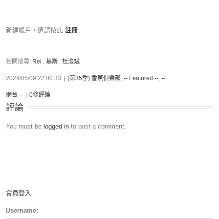
新建帳戶，這請按此
註冊
相關搜尋:
Rei
,
基斯
,
杜浚斌
2024/05/09 22:00:33
|
(第35季) 香蕉俱樂部
,
-- Featured --
,
--
網台 --
|
0條評論
評論
You must be
logged in
to post a comment.
會員登入
Username: