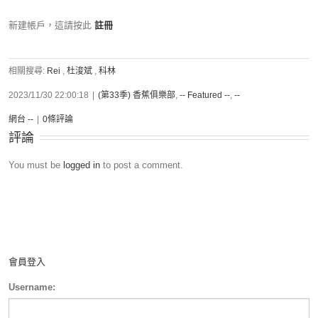
新建帳戶，這請按此
註冊
相關搜尋:
Rei
,
杜浚斌
,
科林
2023/11/30 22:00:18
|
(第33季) 香蕉俱樂部
,
-- Featured --
,
--
網台 --
|
0條評論
評論
You must be
logged in
to post a comment.
會員登入
Username: