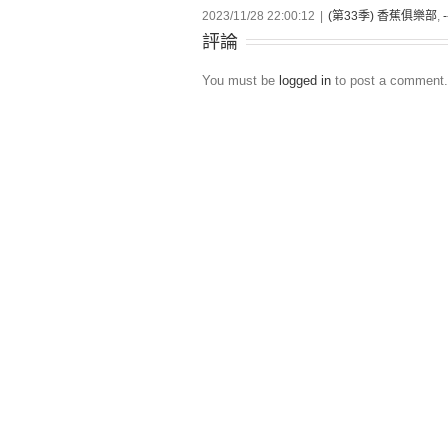
2023/11/28 22:00:12
|
(第33季) 香蕉俱樂部
,
評論
You must be
logged in
to post a comment.