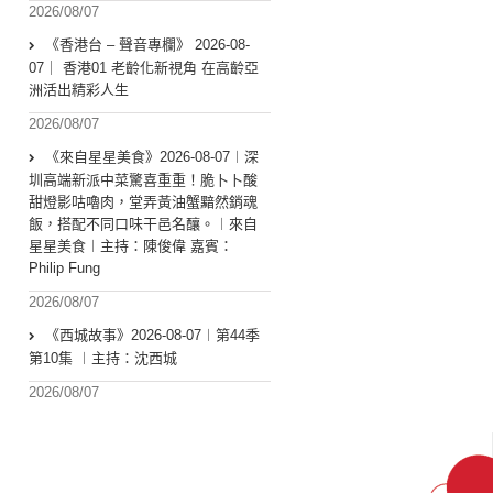
2026/08/07
《香港台 – 聲音專欄》 2026-08-
07｜ 香港01 老齡化新視角 在高齡亞
洲活出精彩人生
2026/08/07
《來自星星美食》2026-08-07︱深
圳高端新派中菜驚喜重重！脆卜卜酸
甜燈影咕嚕肉，堂弄黃油蟹黯然銷魂
飯，搭配不同口味干邑名釀。︱來自
星星美食︱主持：陳俊偉 嘉賓：
Philip Fung
2026/08/07
《西城故事》2026-08-07︱第44季
第10集 ︱主持：沈西城
2026/08/07