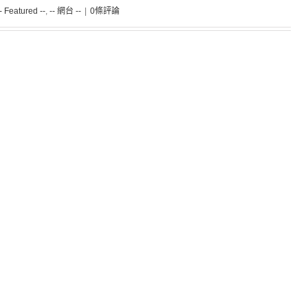
-- Featured --
,
-- 網台 --
|
0條評論