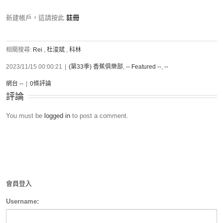
新建帳戶，這請按此
註冊
相關搜尋:
Rei
,
杜浚斌
,
科林
2023/11/15 00:00:21
|
(第33季) 香蕉俱樂部
,
-- Featured --
,
--
網台 --
|
0條評論
評論
You must be
logged in
to post a comment.
會員登入
Username: