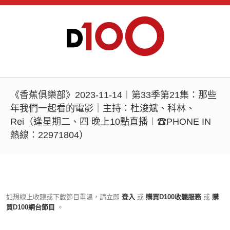
《香蕉俱樂部》2023-11-14︱第33季第21集：那些
年我們一起看的電影｜主持：杜浚斌、科林、
Rei（逢星期二、四 晚上10點直播︱☎PHONE IN
熱線：22971804）
如想線上收聽或下載節目重溫，請立即
登入
或
購買D100收聽服務
或
購
買D100網台節目
。