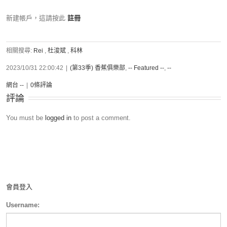
新建帳戶，這請按此
註冊
相關搜尋:
Rei
,
杜浚斌
,
科林
2023/10/31 22:00:42
|
(第33季) 香蕉俱樂部
,
-- Featured --
,
--
網台 --
|
0條評論
評論
You must be
logged in
to post a comment.
會員登入
Username: