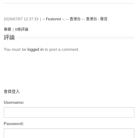
2026/07/07 12:37:33
|
-- Featured --
,
-- 香港台 --
,
香港台 - 聲音
專欄
|
0條評論
評論
You must be
logged in
to post a comment.
會員登入
Username:
Password: