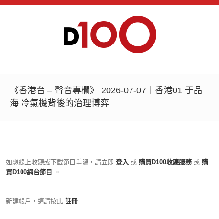
《香港台 – 聲音專欄》 2026-07-07｜香港01 于品
海 冷氣機背後的治理博弈
如想線上收聽或下載節目重溫，請立即
登入
或
購買D100收聽服務
或
購
買D100網台節目
。
新建帳戶，這請按此
註冊