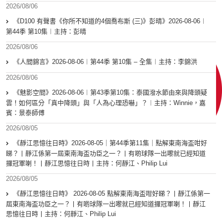
2026/08/06
《D100 有聲書《你所不知道的4個喬布斯 (三)》彭晴》2026-08-06︱
第44季 第10集︱主持：彭晴
2026/08/06
《人間錦言》2026-08-06︱第44季 第10集 – 全集︱主持：李錦洪
2026/08/06
《魅影空間》2026-08-06︱第43季第10集：泰國潑水節由來與降頭疑
雲！如何區分「真中降頭」與「人為心理恐嚇」？︱主持：Winnie，嘉
賓：景泰師傅
2026/08/05
《靜江思憶往日時》2026-08-05｜第44季第11集｜點解東南海盃咁好
睇？丨靜江係第一屆東南海盃功臣之一？丨有啲球隊一出嚟就已經知道
攞冠軍喇！丨靜江思憶往日時丨主持：何靜江、Philip Lui
2026/08/05
《靜江思憶往日時》 2026-08-05 點解東南海盃咁好睇？丨靜江係第一
屆東南海盃功臣之一？丨有啲球隊一出嚟就已經知道攞冠軍喇！丨靜江
思憶往日時丨主持：何靜江、Philip Lui