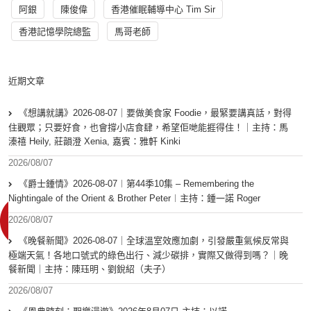
阿銀
陳俊偉
香港催眠輔導中心 Tim Sir
香港記憶學院總監
馬哥老師
近期文章
《想講就講》2026-08-07｜要做美食家 Foodie，最緊要講真話，對得
住觀眾；只要好食，也會撐小店食肆，希望佢哋能捱得住！｜主持：馬
溱禧 Heily, 莊韻澄 Xenia, 嘉賓：雅軒 Kinki
2026/08/07
《爵士鍾情》2026-08-07︱第44季10集 – Remembering the
Nightingale of the Orient & Brother Peter︱主持：鍾一諾 Roger
2026/08/07
《晚餐新聞》2026-08-07｜全球溫室效應加劇，引發嚴重氣候反常與
極端天氣！各地口號式的綠色出行、減少碳排，實際又做得到嗎？｜晚
餐新聞｜主持：陳珏明、劉銳紹（夫子）
2026/08/07