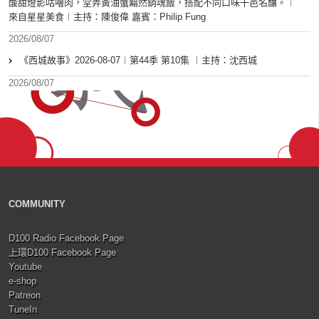
酸甜燈影咕嚕肉，堂弄黃油蟹黯然銷魂飯，搭配不同口味干邑名釀。︱
來自星星美食︱主持：陳俊偉 嘉賓：Philip Fung
2026/08/07
《西城故事》2026-08-07︱第44季 第10集 ︱主持：沈西城
2026/08/07
COMMUNITY
D100 Radio Facebook Page
上環D100 Facebook Page
Youtube
e-shop
Patreon
TuneIn