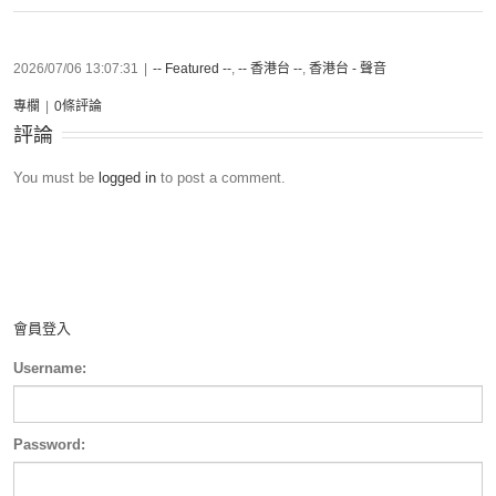
2026/07/06 13:07:31
|
-- Featured --
,
-- 香港台 --
,
香港台 - 聲音
專欄
|
0條評論
評論
You must be
logged in
to post a comment.
會員登入
Username:
Password: