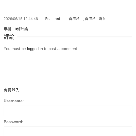
2026/06/15 12:44:46
|
-- Featured --
,
-- 香港台 --
,
香港台 - 聲音
專欄
|
0條評論
評論
You must be
logged in
to post a comment.
會員登入
Username:
Password: