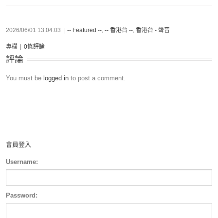
2026/06/01 13:04:03
|
-- Featured --
,
-- 香港台 --
,
香港台 - 聲音
專欄
|
0條評論
評論
You must be
logged in
to post a comment.
會員登入
Username:
Password: