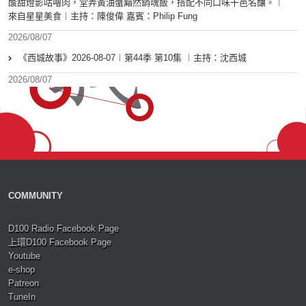
酸甜燈影咕嚕肉，堂弄黃油蟹黯然銷魂飯，搭配不同口味干邑名釀。︱
來自星星美食︱主持：陳俊偉 嘉賓：Philip Fung
2026/08/07
《西城故事》2026-08-07︱第44季 第10集 ︱主持：沈西城
2026/08/07
COMMUNITY
D100 Radio Facebook Page
上環D100 Facebook Page
Youtube
e-shop
Patreon
TuneIn