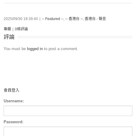
2025/09/30 18:39:40
|
-- Featured --
,
-- 香港台 --
,
香港台 - 聲音
專欄
|
0條評論
評論
You must be
logged in
to post a comment.
會員登入
Username:
Password: