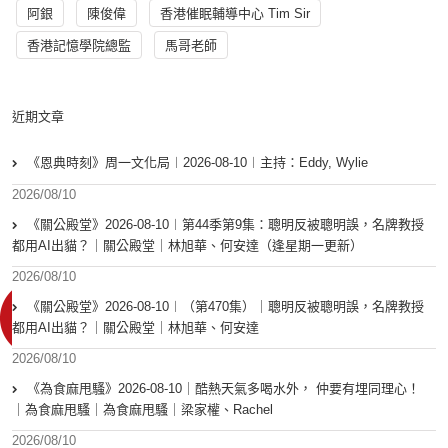
阿銀
陳俊偉
香港催眠輔導中心 Tim Sir
香港記憶學院總監
馬哥老師
近期文章
《恩典時刻》周一文化局︱2026-08-10︱主持：Eddy, Wylie
2026/08/10
《關公殿堂》2026-08-10︱第44季第9集：聰明反被聰明誤，名牌教授
都用AI出貓？｜關公殿堂｜林旭華、何安達（逢星期一更新）
2026/08/10
《關公殿堂》2026-08-10︱（第470集）｜聰明反被聰明誤，名牌教授
都用AI出貓？｜關公殿堂｜林旭華、何安達
2026/08/10
《為食麻甩騷》2026-08-10｜酷熱天氣多喝水外， 仲要有埋同理心！
｜為食麻甩騷｜為食麻甩騷｜梁家權、Rachel
2026/08/10