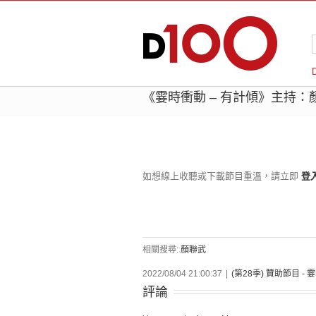
《霎時衝動 – 有計傾》主持：
如想線上收聽或下載節目重溫，請立即
登
相關搜尋:
顏聯武
2022/08/04 21:00:37
|
(第28季) 贊助節目 -
評論