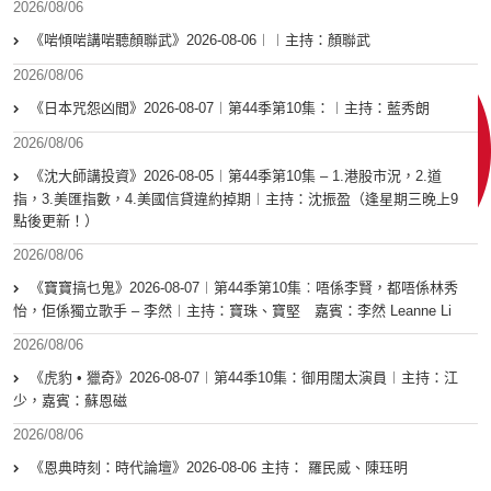
2026/08/06
《啱傾啱講啱聽顏聯武》2026-08-06︱︱主持：顏聯武
2026/08/06
《日本咒怨凶間》2026-08-07︱第44季第10集：︱主持：藍秀朗
2026/08/06
《沈大師講投資》2026-08-05︱第44季第10集 – 1.港股市況，2.道
指，3.美匯指數，4.美國信貸違約掉期︱主持：沈振盈（逢星期三晚上9
點後更新！）
2026/08/06
《寶寶搞乜鬼》2026-08-07︱第44季第10集︰唔係李賢，都唔係林秀
怡，佢係獨立歌手 – 李然︱主持：寶珠、寶堅 嘉賓：李然 Leanne Li
2026/08/06
《虎豹 • 獵奇》2026-08-07︱第44季10集：御用闊太演員︱主持：江
少，嘉賓：蘇恩磁
2026/08/06
《恩典時刻：時代論壇》2026-08-06 主持： 羅民威、陳珏明