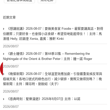
近期文章
《想講就講》2026-08-07｜要做美食家 Foodie，最緊要講真話，對得
住觀眾；只要好食，也會撐小店食肆，希望佢哋能捱得住！｜主持：馬
溱禧 Heily, 莊韻澄 Xenia, 嘉賓：雅軒 Kinki
2026/08/07
《爵士鍾情》2026-08-07︱第44季10集 – Remembering the
Nightingale of the Orient & Brother Peter︱主持：鍾一諾 Roger
2026/08/07
《晚餐新聞》2026-08-07｜全球溫室效應加劇，引發嚴重氣候反常與
極端天氣！各地口號式的綠色出行、減少碳排，實際又做得到嗎？｜晚
餐新聞｜主持：陳珏明、劉銳紹（夫子）
2026/08/07
《恩典時刻：聖樂漫遊》2026年8月07日 主持：以諾
2026/08/07