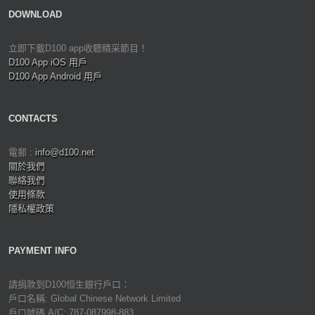
DOWNLOAD
立即下載D100 app收聽精采節目！
D100 App iOS 用戶
D100 App Android 用戶
CONTACTS
電郵 :
info@d100.net
關於我們
聯絡我們
使用條款
隱私權政策
PAYMENT INFO
請捐款到D100恒生銀行戶口：
戶口名稱: Global Chinese Network Limited
戶口號碼 A/C: 787-087998-883