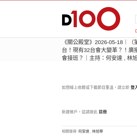
《關公殿堂》2026-05-18︱
台！現有32台會大變革？！廣
會接班？｜主持：何安達 , 林
如想線上收聽或下載節目重溫，請立即
登
新建帳戶，這請按此
註冊
相關搜尋:
何安達
,
林旭華