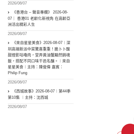
2026/08/07
《香港台 – 聲音專欄》 2026-08-
07｜ 香港01 老齡化新視角 在高齡亞
洲活出精彩人生
2026/08/07
《來自星星美食》2026-08-07︱深
圳高端新派中菜驚喜重重！脆卜卜酸
甜燈影咕嚕肉，堂弄黃油蟹黯然銷魂
飯，搭配不同口味干邑名釀。︱來自
星星美食︱主持：陳俊偉 嘉賓：
Philip Fung
2026/08/07
《西城故事》2026-08-07︱第44季
第10集 ︱主持：沈西城
2026/08/07