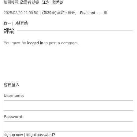
相關搜尋:
啟靈者 廸嘉
,
江少
,
藍秀朗
2025/03/20 21:00:50
|
(第39季) 虎豹 • 獵奇
,
-- Featured --
,
-- 網
台 --
|
0條評論
評論
You must be
logged in
to post a comment.
會員登入
Username:
Password:
|
signup now
forgot password?