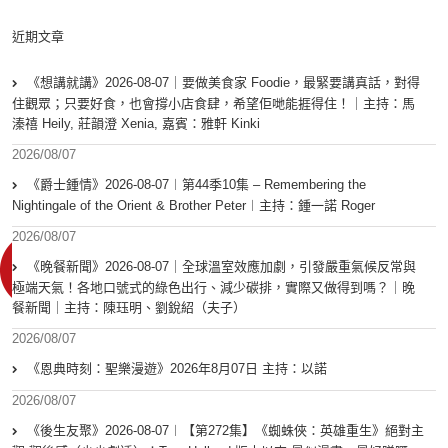
近期文章
《想講就講》2026-08-07｜要做美食家 Foodie，最緊要講真話，對得
住觀眾；只要好食，也會撐小店食肆，希望佢哋能捱得住！｜主持：馬
溱禧 Heily, 莊韻澄 Xenia, 嘉賓：雅軒 Kinki
2026/08/07
《爵士鍾情》2026-08-07︱第44季10集 – Remembering the
Nightingale of the Orient & Brother Peter︱主持：鍾一諾 Roger
2026/08/07
《晚餐新聞》2026-08-07｜全球溫室效應加劇，引發嚴重氣候反常與
極端天氣！各地口號式的綠色出行、減少碳排，實際又做得到嗎？｜晚
餐新聞｜主持：陳珏明、劉銳紹（夫子）
2026/08/07
《恩典時刻：聖樂漫遊》2026年8月07日 主持：以諾
2026/08/07
《後生友聚》2026-08-07︱【第272集】《蜘蛛俠：英雄重生》絕對主