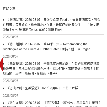
近期文章
《想講就講》2026-08-07｜要做美食家 Foodie，最緊要講真話，對得
住觀眾；只要好食，也會撐小店食肆，希望佢哋能捱得住！｜主持：馬
溱禧 Heily, 莊韻澄 Xenia, 嘉賓：雅軒 Kinki
2026/08/07
《爵士鍾情》2026-08-07︱第44季10集 – Remembering the
Nightingale of the Orient & Brother Peter︱主持：鍾一諾 Roger
2026/08/07
《晚餐新聞》2026-08-07｜全球溫室效應加劇，引發嚴重氣候反常與
極端天氣！各地口號式的綠色出行、減少碳排，實際又做得到嗎？｜晚
餐新聞｜主持：陳珏明、劉銳紹（夫子）
2026/08/07
《恩典時刻：聖樂漫遊》2026年8月07日 主持：以諾
2026/08/07
《後生友聚》2026-08-07︱【第272集】《蜘蛛俠：英雄重生》絕對主