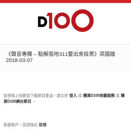
《聲音專欄 – 點解我地311要出來投票》梁國雄
2018-03-07
如想線上收聽或下載節目重溫，請立即
登入
或
購買D100收聽服務
或
購
買D100網台節目
。
新建帳戶，這請按此
註冊