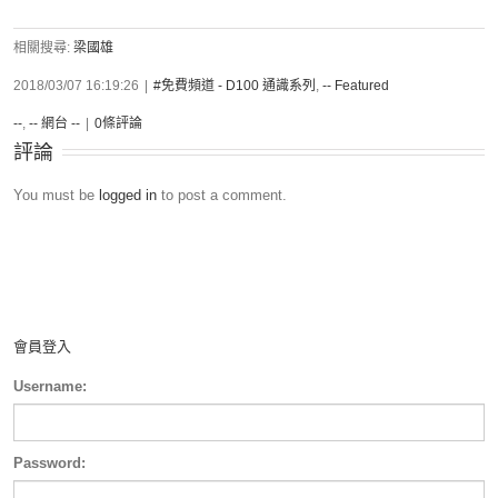
相關搜尋:
梁國雄
2018/03/07 16:19:26
|
#免費頻道 - D100 通識系列
,
-- Featured
--
,
-- 網台 --
|
0條評論
評論
You must be
logged in
to post a comment.
會員登入
Username:
Password: