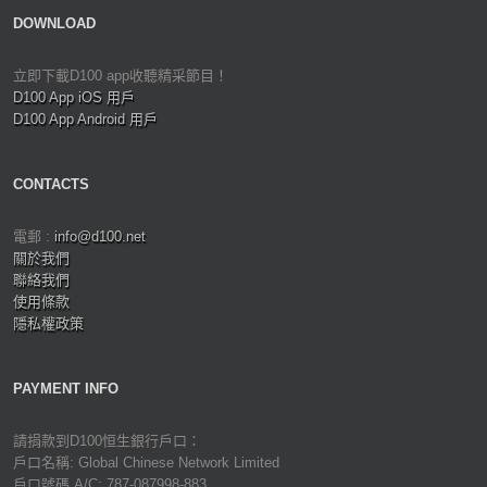
DOWNLOAD
立即下載D100 app收聽精采節目！
D100 App iOS 用戶
D100 App Android 用戶
CONTACTS
電郵 :
info@d100.net
關於我們
聯絡我們
使用條款
隱私權政策
PAYMENT INFO
請捐款到D100恒生銀行戶口：
戶口名稱: Global Chinese Network Limited
戶口號碼 A/C: 787-087998-883