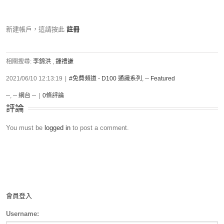
新建帳戶，這請按此
註冊
相關搜尋:
李錦洪
,
鍾禮謙
2021/06/10 12:13:19
|
#免費頻道 - D100 通識系列
,
-- Featured
--
,
-- 網台 --
|
0條評論
評論
You must be
logged in
to post a comment.
會員登入
Username: