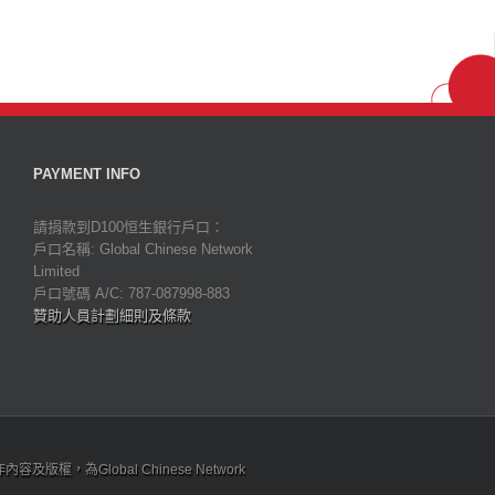
PAYMENT INFO
請捐款到D100恒生銀行戶口：
戶口名稱: Global Chinese Network
Limited
戶口號碼 A/C: 787-087998-883
贊助人員計劃細則及條款
為Global Chinese Network