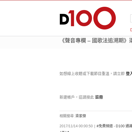
《聲音專欄 – 國歌法追溯期》梁家傑
如想線上收聽或下載節目重溫，請立即
登
新建帳戶，這請按此
註冊
相關搜尋:
梁家傑
2017/11/14 00:00:50
|
#免費頻道 - D100 