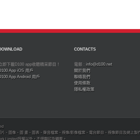
DOWNLOAD
CONTACTS
立即下載D100 app收聽精采節目！
電郵 :
info@d100.net
D100 App iOS 用戶
關於我們
D100 App Android 用戶
聯絡我們
使用條款
隱私權政策
ved
、圖像、圖 畫、圖表、聲音檔案、視像/影像檔案、電台節目、視像節目及網上製作內容及版權，
etwork Limited授權以外，不得翻印及轉載。