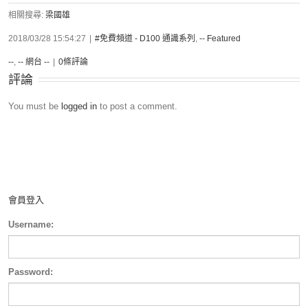
相關搜尋:
梁國雄
2018/03/28 15:54:27
|
#免費頻道 - D100 通識系列
,
-- Featured
--
,
-- 網台 --
|
0條評論
評論
You must be
logged in
to post a comment.
會員登入
Username:
Password: