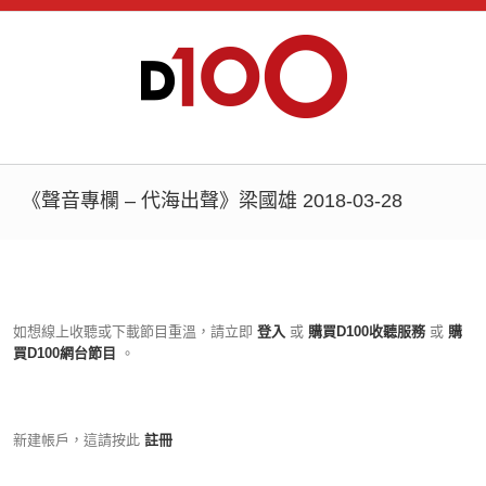
《聲音專欄 – 代海出聲》梁國雄 2018-03-28
如想線上收聽或下載節目重溫，請立即
登入
或
購買D100收聽服務
或
購
買D100網台節目
。
新建帳戶，這請按此
註冊