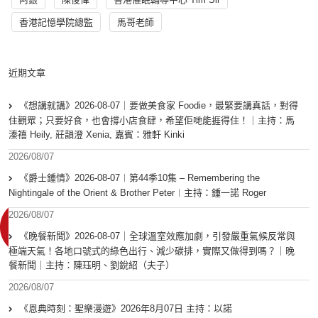
香港記憶學院總監
馬哥老師
近期文章
《想講就講》2026-08-07｜要做美食家 Foodie，最緊要講真話，對得
住觀眾；只要好食，也會撐小店食肆，希望佢哋能捱得住！｜主持：馬
溱禧 Heily, 莊韻澄 Xenia, 嘉賓：雅軒 Kinki
2026/08/07
《爵士鍾情》2026-08-07︱第44季10集 – Remembering the
Nightingale of the Orient & Brother Peter︱主持：鍾一諾 Roger
2026/08/07
《晚餐新聞》2026-08-07｜全球溫室效應加劇，引發嚴重氣候反常與
極端天氣！各地口號式的綠色出行、減少碳排，實際又做得到嗎？｜晚
餐新聞｜主持：陳珏明、劉銳紹（夫子）
2026/08/07
《恩典時刻：聖樂漫遊》2026年8月07日 主持：以諾