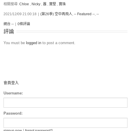
相關搜尋:
Chloe
,
Nicky
,
囂
,
寶堅
,
寶珠
2021/12/09 21:00:18
|
(第26季) 空中再飛人
,
-- Featured --
,
--
網台 --
|
0條評論
評論
You must be
logged in
to post a comment.
會員登入
Username:
Password:
|
signup now
forgot password?