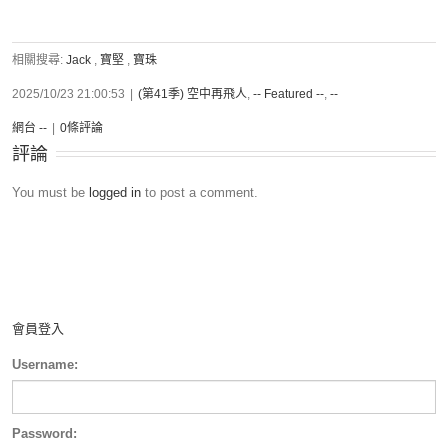
相關搜尋:
Jack
,
寶堅
,
寶珠
2025/10/23 21:00:53
|
(第41季) 空中再飛人
,
-- Featured --
,
--
網台 --
|
0條評論
評論
You must be
logged in
to post a comment.
會員登入
Username:
Password: