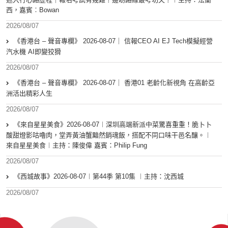
西，嘉賓︰Bowan
2026/08/07
《香港台 – 聲音專欄》 2026-08-07｜ 信報CEO AI EJ Tech模擬經營
汽水機 AI即變狡猾
2026/08/07
《香港台 – 聲音專欄》 2026-08-07｜ 香港01 老齡化新視角 在高齡亞
洲活出精彩人生
2026/08/07
《來自星星美食》2026-08-07︱深圳高端新派中菜驚喜重重！脆卜卜
酸甜燈影咕嚕肉，堂弄黃油蟹黯然銷魂飯，搭配不同口味干邑名釀。︱
來自星星美食︱主持：陳俊偉 嘉賓：Philip Fung
2026/08/07
《西城故事》2026-08-07︱第44季 第10集 ︱主持：沈西城
2026/08/07