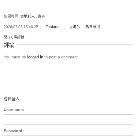
相關搜尋:
奧地利人
,
班哥
2026/07/06 15:48:25
|
-- Featured --
,
-- 香港台 --
,
為食麻甩
騷
|
0條評論
評論
You must be
logged in
to post a comment.
會員登入
Username:
Password: