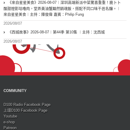
《來自星星美食》2026-08-07︱深圳高端新派中菜驚喜重重！脆卜卜
酸甜燈影咕嚕肉，堂弄黃油蟹黯然銷魂飯，搭配不同口味干邑名釀。︱
來自星星美食︱主持：陳俊偉 嘉賓：Philip Fung
2026/08/07
《西城故事》2026-08-07︱第44季 第10集 ︱主持：沈西城
2026/08/07
COMMUNITY
D100 Radio Facebook Page
上環D100 Facebook Page
Youtube
e-shop
Patreon