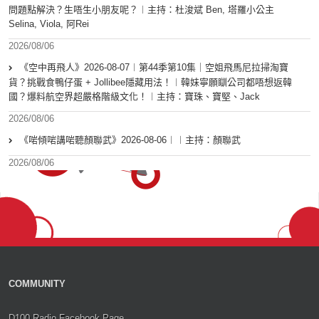
問題點解決？生唔生小朋友呢？︱主持：杜浚斌 Ben, 塔羅小公主
Selina, Viola, 阿Rei
2026/08/06
《空中再飛人》2026-08-07︱第44季第10集｜空姐飛馬尼拉掃淘寶
貨？挑戰食鴨仔蛋 + Jollibee隱藏用法！︱韓妹寧願瞓公司都唔想返韓
國？爆料航空界超嚴格階級文化！︱主持：寶珠、寶堅、Jack
2026/08/06
《啱傾啱講啱聽顏聯武》2026-08-06︱︱主持：顏聯武
2026/08/06
COMMUNITY
D100 Radio Facebook Page