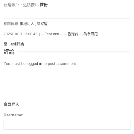
新建帳戶，這請按此
註冊
相關搜尋:
奧地利人
,
梁家權
2025/10/13 13:00:42
|
-- Featured --
,
-- 香港台 --
,
為食麻甩
騷
|
0條評論
評論
You must be
logged in
to post a comment.
會員登入
Username: