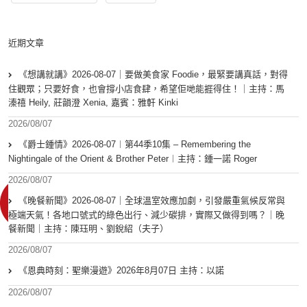
近期文章
《想講就講》2026-08-07｜要做美食家 Foodie，最緊要講真話，對得
住觀眾；只要好食，也會撐小店食肆，希望佢哋能捱得住！｜主持：馬
溱禧 Heily, 莊韻澄 Xenia, 嘉賓：雅軒 Kinki
2026/08/07
《爵士鍾情》2026-08-07︱第44季10集 – Remembering the
Nightingale of the Orient & Brother Peter︱主持：鍾一諾 Roger
2026/08/07
《晚餐新聞》2026-08-07｜全球溫室效應加劇，引發嚴重氣候反常與
極端天氣！各地口號式的綠色出行、減少碳排，實際又做得到嗎？｜晚
餐新聞｜主持：陳珏明、劉銳紹（夫子）
2026/08/07
《恩典時刻：聖樂漫遊》2026年8月07日 主持：以諾
2026/08/07