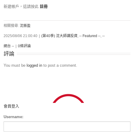
新建帳戶，這請按此
註冊
相關搜尋:
沈振盈
2025/08/06 21:00:40
|
(第40季) 沈大師講投資
,
-- Featured --
,
--
網台 --
|
0條評論
評論
You must be
logged in
to post a comment.
會員登入
Username: