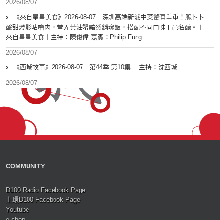
2026/08/07
《來自星星美食》2026-08-07︱深圳高端新派中菜驚喜重重！脆卜卜
酸甜燈影咕嚕肉，堂弄黃油蟹黯然銷魂飯，搭配不同口味干邑名釀。︱
來自星星美食︱主持：陳俊偉 嘉賓：Philip Fung
2026/08/07
《西城故事》2026-08-07︱第44季 第10集 ︱主持：沈西城
2026/08/07
COMMUNITY
D100 Radio Facebook Page
上環D100 Facebook Page
Youtube
e-shop