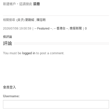
新建帳戶，這請按此
註冊
相關搜尋:
(夫子) 劉銳紹
,
陳珏明
2026/07/06 19:00:59
|
-- Featured --
,
-- 香港台 --
,
晚餐新聞
|
0
條評論
評論
You must be
logged in
to post a comment.
會員登入
Username: