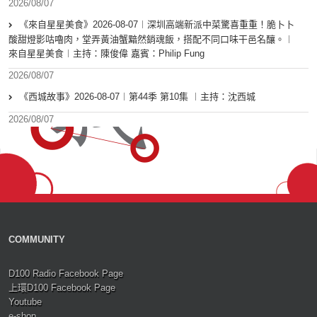
2026/08/07
《來自星星美食》2026-08-07︱深圳高端新派中菜驚喜重重！脆卜卜
酸甜燈影咕嚕肉，堂弄黃油蟹黯然銷魂飯，搭配不同口味干邑名釀。︱
來自星星美食︱主持：陳俊偉 嘉賓：Philip Fung
2026/08/07
《西城故事》2026-08-07︱第44季 第10集 ︱主持：沈西城
2026/08/07
COMMUNITY
D100 Radio Facebook Page
上環D100 Facebook Page
Youtube
e-shop