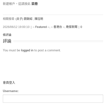
新建帳戶，這請按此
註冊
相關搜尋:
(夫子) 劉銳紹
,
陳珏明
2026/06/12 19:00:10
|
-- Featured --
,
-- 香港台 --
,
晚餐新聞
|
0
條評論
評論
You must be
logged in
to post a comment.
會員登入
Username: