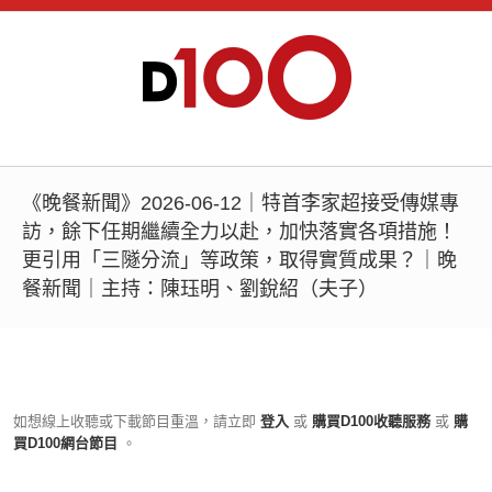
《晚餐新聞》2026-06-12｜特首李家超接受傳媒專
訪，餘下任期繼續全力以赴，加快落實各項措施！
更引用「三隧分流」等政策，取得實質成果？｜晚
餐新聞｜主持：陳珏明、劉銳紹（夫子）
如想線上收聽或下載節目重溫，請立即
登入
或
購買D100收聽服務
或
購
買D100網台節目
。