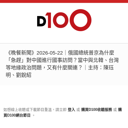
《晚餐新聞》2026-05-22｜俄國總統普京為什麼
「急趕」對中國進行國事訪問？當中與北韓、台灣
等地緣政治問題，又有什麼關連？｜主持：陳珏
明、劉銳紹
如想線上收聽或下載節目重溫，請立即
登入
或
購買D100收聽服務
或
購
買D100網台節目
。