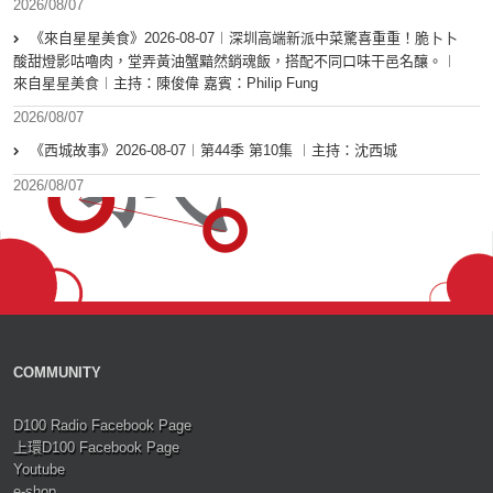
2026/08/07
《來自星星美食》2026-08-07︱深圳高端新派中菜驚喜重重！脆卜卜
酸甜燈影咕嚕肉，堂弄黃油蟹黯然銷魂飯，搭配不同口味干邑名釀。︱
來自星星美食︱主持：陳俊偉 嘉賓：Philip Fung
2026/08/07
《西城故事》2026-08-07︱第44季 第10集 ︱主持：沈西城
2026/08/07
COMMUNITY
D100 Radio Facebook Page
上環D100 Facebook Page
Youtube
e-shop