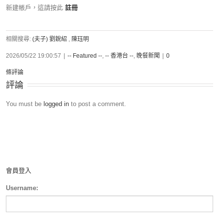
新建帳戶，這請按此
註冊
相關搜尋:
(夫子) 劉銳紹
,
陳珏明
2026/05/22 19:00:57
|
-- Featured --
,
-- 香港台 --
,
晚餐新聞
|
0
條評論
評論
You must be
logged in
to post a comment.
會員登入
Username: