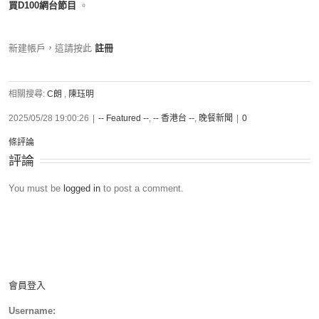
買D100網台節目
。
新建帳戶，這請按此
註冊
相關搜尋:
C朗
,
陳珏明
2025/05/28 19:00:26
|
-- Featured --
,
-- 香港台 --
,
晚餐新聞
|
0
條評論
評論
You must be
logged in
to post a comment.
會員登入
Username: