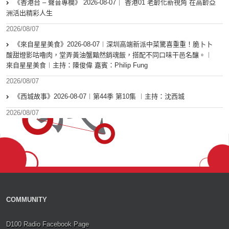
《香港台 – 聲音專欄》 2026-08-07｜ 香港01 老齡化新視角 在高齡亞
洲活出精彩人生
2026/08/07
《來自星星美食》2026-08-07︱深圳高端新派中菜驚喜重重！脆卜卜
酸甜燈影咕嚕肉，堂弄黃油蟹黯然銷魂飯，搭配不同口味干邑名釀。︱
來自星星美食︱主持：陳俊偉 嘉賓：Philip Fung
2026/08/07
《西城故事》2026-08-07︱第44季 第10集 ︱主持：沈西城
2026/08/07
COMMUNITY
D100 Radio Facebook Page