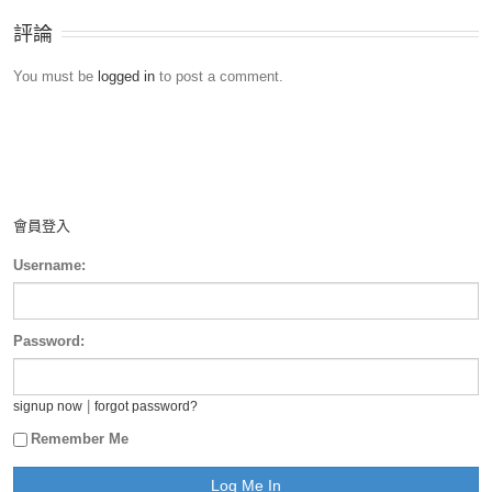
評論
You must be
logged in
to post a comment.
會員登入
Username:
Password:
|
signup now
forgot password?
Remember Me