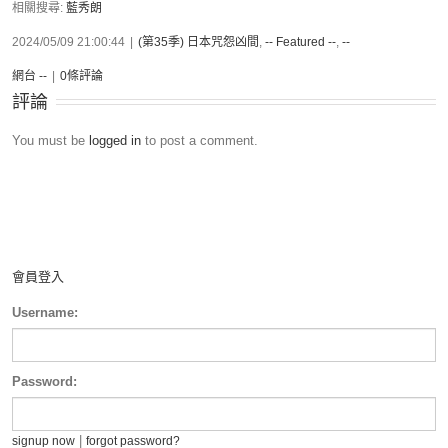
相關搜尋:
藍秀朗
2024/05/09 21:00:44
|
(第35季) 日本咒怨凶間
,
-- Featured --
,
--
網台 --
|
0條評論
評論
You must be
logged in
to post a comment.
會員登入
Username:
Password:
|
signup now
forgot password?