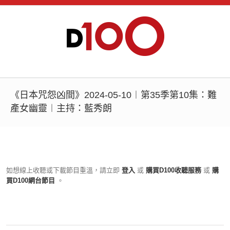
《日本咒怨凶間》2024-05-10︱第35季第10集：難
產女幽靈︱主持：藍秀朗
如想線上收聽或下載節目重溫，請立即
登入
或
購買D100收聽服務
或
購
買D100網台節目
。