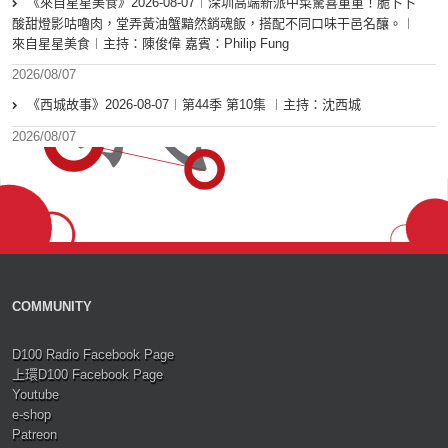
《來自星星美食》2026-08-07︱深圳高端新派中菜驚喜重重！脆卜卜
酸甜燈影咕嚕肉，堂弄黃油蟹黯然銷魂飯，搭配不同口味干邑名釀。︱
來自星星美食︱主持：陳俊偉 嘉賓：Philip Fung
2026/08/07
《西城故事》2026-08-07︱第44季 第10集 ︱主持：沈西城
2026/08/07
COMMUNITY
D100 Radio Facebook Page
上環D100 Facebook Page
Youtube
e-shop
Patreon