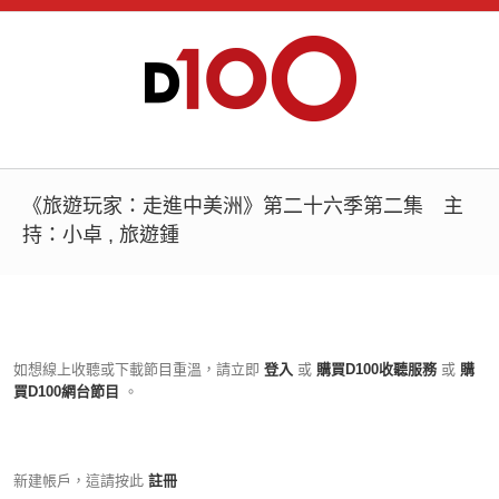
《旅遊玩家：走進中美洲》第二十六季第二集 主
持：小卓 , 旅遊鍾
如想線上收聽或下載節目重溫，請立即
登入
或
購買D100收聽服務
或
購
買D100網台節目
。
新建帳戶，這請按此
註冊