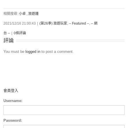
相關搜尋:
小卓
,
旅遊鍾
2021/12/16 21:00:43
|
(第26季) 旅遊玩家
,
-- Featured --
,
-- 網
台 --
|
0條評論
評論
You must be
logged in
to post a comment.
會員登入
Username:
Password: