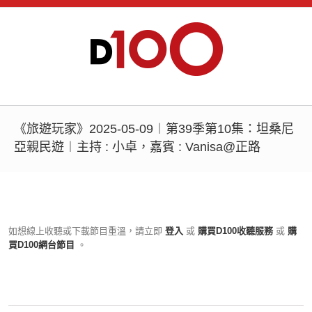
《旅遊玩家》2025-05-09︱第39季第10集：坦桑尼
亞親民遊︱主持 : 小卓，嘉賓 : Vanisa@正路
如想線上收聽或下載節目重溫，請立即
登入
或
購買D100收聽服務
或
購
買D100網台節目
。