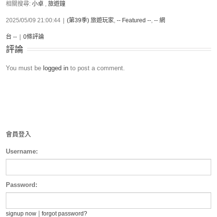
相關搜尋:
小卓
,
旅遊鐘
2025/05/09 21:00:44
|
(第39季) 旅遊玩家
,
-- Featured --
,
-- 網
台 --
|
0條評論
評論
You must be
logged in
to post a comment.
會員登入
Username:
Password:
|
signup now
forgot password?