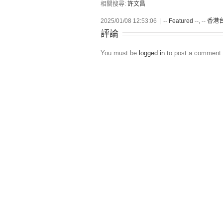
相關搜尋:
許文昌
2025/01/08 12:53:06
|
-- Featured --
,
-- 香港台
評論
You must be
logged in
to post a comment.