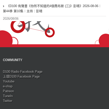
《D100 有聲書《你所不知道的4個喬布斯 (三)》彭晴》2026-08-06︱
第44季 第10集︱主持：彭晴
2026/08/06
COMMUNITY
D100 Radio Facebook Page
上環D100 Facebook Page
Youtube
e-shop
Patreon
TuneIn
Twitter