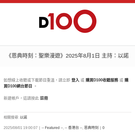
《恩典時刻：聖樂漫遊》2025年8月1日 主持：以諾
如想線上收聽或下載節目重溫，請立即
登入
或
購買D100收聽服務
或
購
買D100網台節目
。
新建帳戶，這請按此
註冊
相關搜尋:
以諾
2025/08/01 19:00:07
|
-- Featured --
,
-- 香港台 --
,
恩典時刻
|
0