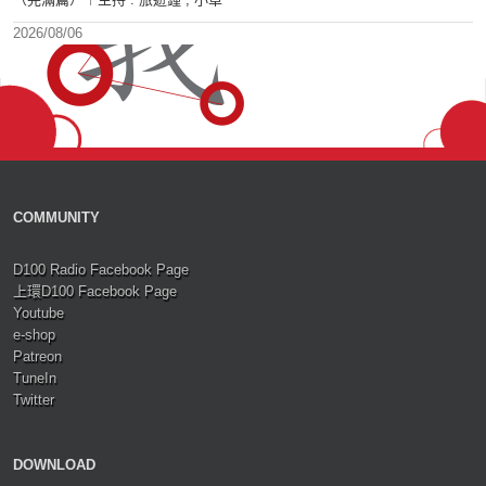
2026/08/06
COMMUNITY
D100 Radio Facebook Page
上環D100 Facebook Page
Youtube
e-shop
Patreon
TuneIn
Twitter
DOWNLOAD