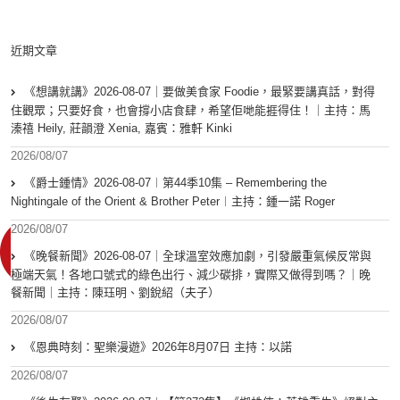
近期文章
《想講就講》2026-08-07｜要做美食家 Foodie，最緊要講真話，對得
住觀眾；只要好食，也會撐小店食肆，希望佢哋能捱得住！｜主持：馬
溱禧 Heily, 莊韻澄 Xenia, 嘉賓：雅軒 Kinki
2026/08/07
《爵士鍾情》2026-08-07︱第44季10集 – Remembering the
Nightingale of the Orient & Brother Peter︱主持：鍾一諾 Roger
2026/08/07
《晚餐新聞》2026-08-07｜全球溫室效應加劇，引發嚴重氣候反常與
極端天氣！各地口號式的綠色出行、減少碳排，實際又做得到嗎？｜晚
餐新聞｜主持：陳珏明、劉銳紹（夫子）
2026/08/07
《恩典時刻：聖樂漫遊》2026年8月07日 主持：以諾
2026/08/07