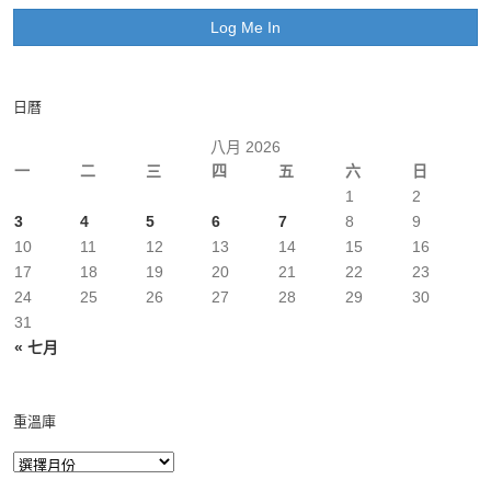
日曆
八月 2026
一
二
三
四
五
六
日
1
2
3
4
5
6
7
8
9
10
11
12
13
14
15
16
17
18
19
20
21
22
23
24
25
26
27
28
29
30
31
« 七月
重溫庫