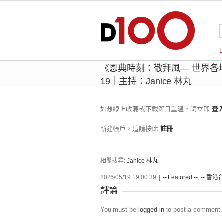
《恩典時刻：敬拜風— 世界各地好
19｜主持：Janice 林丸
如想線上收聽或下載節目重溫，請立即
登
新建帳戶，這請按此
註冊
相關搜尋:
Janice 林丸
2026/05/19 19:00:39
|
-- Featured --
,
-- 香港台
評論
You must be
logged in
to post a comment.