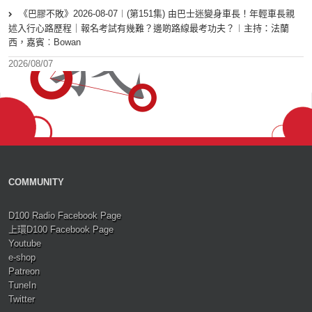
《巴膠不敗》2026-08-07︱(第151集) 由巴士迷變身車長！年輕車長親
述入行心路歷程｜報名考試有幾難？邊啲路線最考功夫？︱主持：法蘭
西，嘉賓︰Bowan
2026/08/07
COMMUNITY
D100 Radio Facebook Page
上環D100 Facebook Page
Youtube
e-shop
Patreon
TuneIn
Twitter