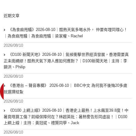
近期文章
《為食麻甩騷》2026-08-10｜酷熱天氣多喝水外， 仲要有埋同理心！
｜為食麻甩騷｜為食麻甩騷｜梁家權、Rachel
2026/08/10
《D100 新聞天地》2026-08-10｜氣候衝擊世界經濟發展，香港需要真
正未雨綢繆！酷熱天氣下港人應如何應對？｜D100新聞天地｜主持：李
錦洪、Philip
2026/08/10
《香港台 – 聲音專欄》 2026-08-10｜ BBC中文 為何我不後悔20多歲
就選擇結紮
2026/08/10
《D100 上綱上線》2026-08-10｜香港史上最熱！上水飆至39.8度！中
暑竟唔算工傷？前線保障何在？林超英批：暑熱警告形同虛設！｜D100
上綱上線︱主持：黃冠斌、禮賢同學、Jack
2026/08/10