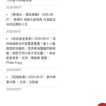
汽水機 AI即變狡猾
2026/08/07
《香港台 – 聲音專欄》 2026-08-
07｜ 香港01 老齡化新視角 在高齡亞
洲活出精彩人生
2026/08/07
《來自星星美食》2026-08-07︱深
圳高端新派中菜驚喜重重！脆卜卜酸
甜燈影咕嚕肉，堂弄黃油蟹黯然銷魂
飯，搭配不同口味干邑名釀。︱來自
星星美食︱主持：陳俊偉 嘉賓：
Philip Fung
2026/08/07
《西城故事》2026-08-07︱第44季
第10集 ︱主持：沈西城
2026/08/07