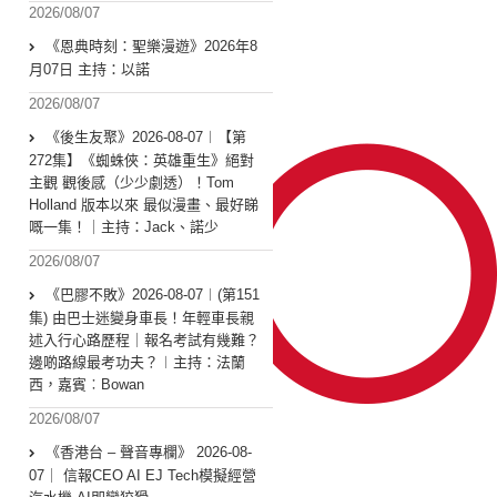
2026/08/07
《恩典時刻：聖樂漫遊》2026年8
月07日 主持：以諾
2026/08/07
《後生友聚》2026-08-07︱【第
272集】《蜘蛛俠：英雄重生》絕對
主觀 觀後感（少少劇透）！Tom
Holland 版本以來 最似漫畫、最好睇
嘅一集！｜主持：Jack、諾少
2026/08/07
《巴膠不敗》2026-08-07︱(第151
集) 由巴士迷變身車長！年輕車長親
述入行心路歷程｜報名考試有幾難？
邊啲路線最考功夫？︱主持：法蘭
西，嘉賓︰Bowan
2026/08/07
《香港台 – 聲音專欄》 2026-08-
07｜ 信報CEO AI EJ Tech模擬經營